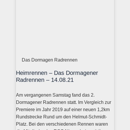
Das Dormagen Radrennen
Heimrennen – Das Dormagener
Radrennen – 14.08.21
Am vergangenen Samstag fand das 2.
Dormagener Radrennen statt. Im Vergleich zur
Premiere im Jahr 2019 auf einer neuen 1,2km
Rundstrecke Rund um den Helmut-Schmidt-
Platz. Bei den verschiedenen Rennen waren