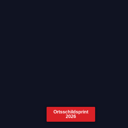
Ortsschildsprint
2026