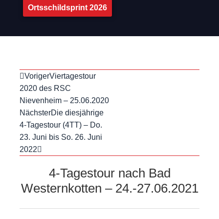
Ortsschildsprint 2026
Voriger
Viertagestour
2020 des RSC
Nievenheim – 25.06.2020
Nächster
Die diesjährige
4-Tagestour (4TT) – Do.
23. Juni bis So. 26. Juni
2022
4-Tagestour nach Bad
Westernkotten – 24.-27.06.2021