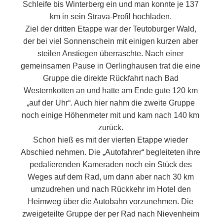
Schleife bis Winterberg ein und man konnte je 137
km in sein Strava-Profil hochladen.
Ziel der dritten Etappe war der Teutoburger Wald,
der bei viel Sonnenschein mit einigen kurzen aber
steilen Anstiegen überraschte. Nach einer
gemeinsamen Pause in Oerlinghausen trat die eine
Gruppe die direkte Rückfahrt nach Bad
Westernkotten an und hatte am Ende gute 120 km
„auf der Uhr“. Auch hier nahm die zweite Gruppe
noch einige Höhenmeter mit und kam nach 140 km
zurück.
Schon hieß es mit der vierten Etappe wieder
Abschied nehmen. Die „Autofahrer“ begleiteten ihre
pedalierenden Kameraden noch ein Stück des
Weges auf dem Rad, um dann aber nach 30 km
umzudrehen und nach Rückkehr im Hotel den
Heimweg über die Autobahn vorzunehmen. Die
zweigeteilte Gruppe der per Rad nach Nievenheim