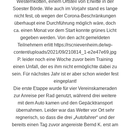
Westernkotten, einem Ortsteil von Erwitte in der
Soester Börde. Wie auch im Vorjahr stand es lange
nicht fest, ob wegen der Corona-Beschränkungen
überhaupt eine Durchführung möglich wäre, doch
ca. einen Monat vor dem Start konnte grünes Licht
gegeben werden. Von den acht gemeldeten
Teilnehmern erlitt https://rscnievenheim.de/wp-
content/uploads/2021/09/210814_1-e2e47e69.jpg
P. leider noch eine Woche zuvor beim Training
einen Unfall, der es ihm nicht ermöglichte dabei zu
sein. Für nächstes Jahr ist er aber schon wieder fest
eingeplant!
Die erste Etappe wurde für vier Vereinskameraden
zur Anreise per Rad genutzt, während drei weitere
mit dem Auto kamen und den Gepäcktransport
übernahmen. Leider war das Wetter vor Ort sehr
regnerisch, so dass die drei „Autofahrer“ und der
bereits einen Tag zuvor angereiste Bernd K. erst am