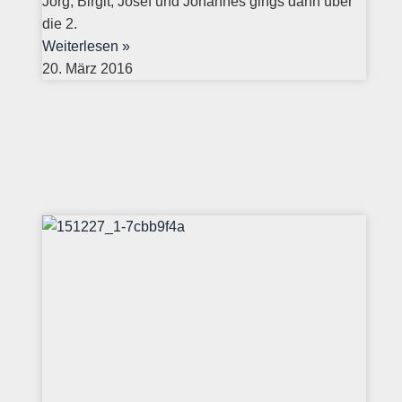
Jörg, Birgit, Josef und Johannes gings dann über
die 2.
Weiterlesen »
20. März 2016