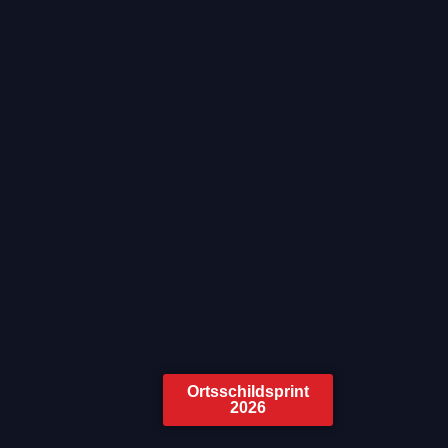
Ortsschildsprint
2026