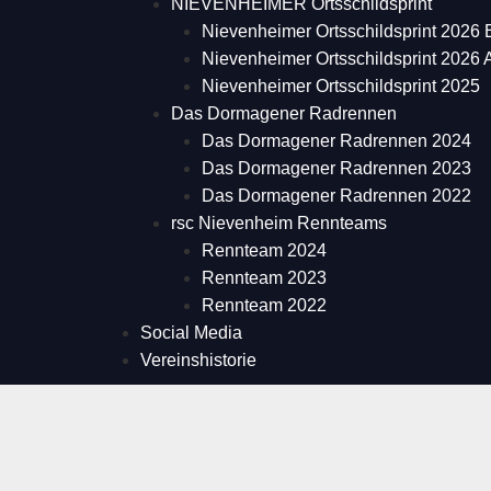
NIEVENHEIMER Ortsschildsprint
Nievenheimer Ortsschildsprint 2026 
Nievenheimer Ortsschildsprint 2026
Nievenheimer Ortsschildsprint 2025
Das Dormagener Radrennen
Das Dormagener Radrennen 2024
Das Dormagener Radrennen 2023
Das Dormagener Radrennen 2022
rsc Nievenheim Rennteams
Rennteam 2024
Rennteam 2023
Rennteam 2022
Social Media
Vereinshistorie