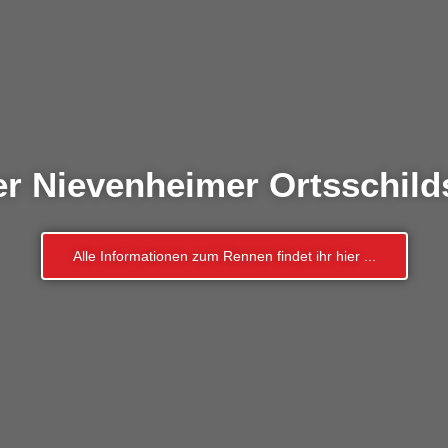
r Nievenheimer Ortsschild
Alle Informationen zum Rennen findet ihr hier ...