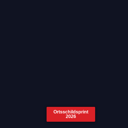
Ortsschildsprint
2026