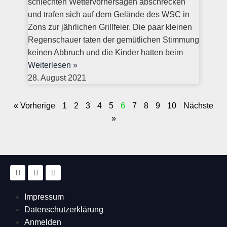
schlechten Wettervorhersagen abschrecken
und trafen sich auf dem Gelände des WSC in
Zons zur jährlichen Grillfeier. Die paar kleinen
Regenschauer taten der gemütlichen Stimmung
keinen Abbruch und die Kinder hatten beim
Weiterlesen »
28. August 2021
« Vorherige
1
2
3
4
5
6
7
8
9
10
Nächste
»
Impressum
Datenschutzerklärung
Anmelden