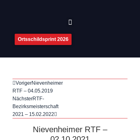
Ortsschildsprint 2026
Voriger
Nievenheimer
RTF – 04.05.2019
Nächster
RTF-
Bezirksmeisterschaft
2021 – 15.02.2022
Nievenheimer RTF –
02.10.2021