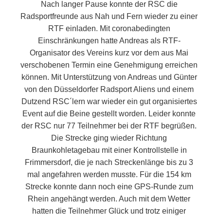
Nach langer Pause konnte der RSC die
Radsportfreunde aus Nah und Fern wieder zu einer
RTF einladen. Mit coronabedingten
Einschränkungen hatte Andreas als RTF-
Organisator des Vereins kurz vor dem aus Mai
verschobenen Termin eine Genehmigung erreichen
können. Mit Unterstützung von Andreas und Günter
von den Düsseldorfer Radsport Aliens und einem
Dutzend RSC´lern war wieder ein gut organisiertes
Event auf die Beine gestellt worden. Leider konnte
der RSC nur 77 Teilnehmer bei der RTF begrüßen.
Die Strecke ging wieder Richtung
Braunkohletagebau mit einer Kontrollstelle in
Frimmersdorf, die je nach Streckenlänge bis zu 3
mal angefahren werden musste. Für die 154 km
Strecke konnte dann noch eine GPS-Runde zum
Rhein angehängt werden. Auch mit dem Wetter
hatten die Teilnehmer Glück und trotz einiger