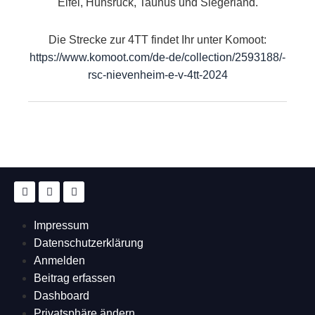
Eifel, Hunsrück, Taunus und Siegerland.
Die Strecke zur 4TT findet Ihr unter Komoot:
https://www.komoot.com/de-de/collection/2593188/-
rsc-nievenheim-e-v-4tt-2024
Impressum
Datenschutzerklärung
Anmelden
Beitrag erfassen
Dashboard
Privatsphäre ändern